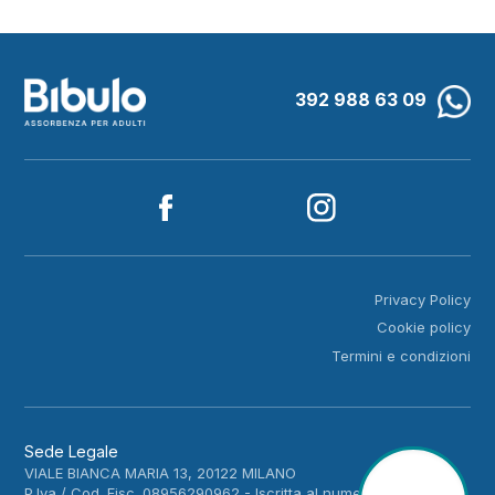
392 988 63 09
Privacy Policy
Cookie policy
Termini e condizioni
Sede Legale
VIALE BIANCA MARIA 13, 20122 MILANO
P.Iva / Cod. Fisc. 08956290962 - Iscritta al numero MB 1900006