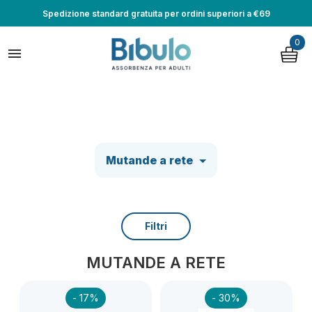
Spedizione standard gratuita per ordini superiori a €69
0

Mutande a rete
Filtri
MUTANDE A RETE
- 17%
- 30%