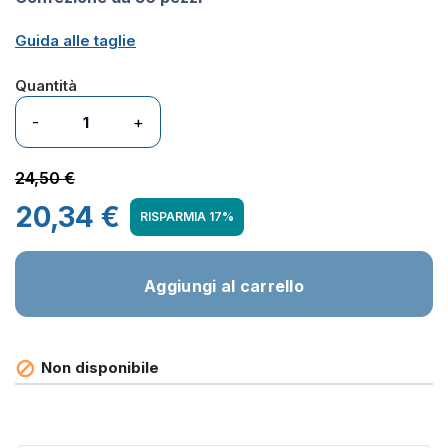
Guida alle taglie
Quantità
-
+
24,50 €
20,34 €
RISPARMIA 17%
Aggiungi al carrello
Non disponibile
