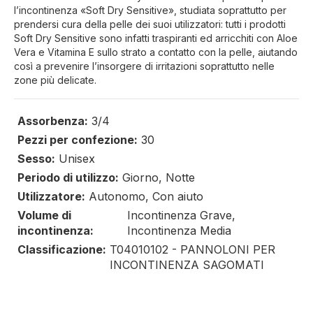
l’incontinenza «Soft Dry Sensitive», studiata soprattutto per
prendersi cura della pelle dei suoi utilizzatori: tutti i prodotti
Soft Dry Sensitive sono infatti traspiranti ed arricchiti con Aloe
Vera e Vitamina E sullo strato a contatto con la pelle, aiutando
così a prevenire l’insorgere di irritazioni soprattutto nelle
zone più delicate.
Assorbenza:
3/4
Pezzi per confezione:
30
Sesso:
Unisex
Periodo di utilizzo:
Giorno, Notte
Utilizzatore:
Autonomo, Con aiuto
Volume di
Incontinenza Grave,
incontinenza:
Incontinenza Media
Classificazione:
T04010102 - PANNOLONI PER
INCONTINENZA SAGOMATI